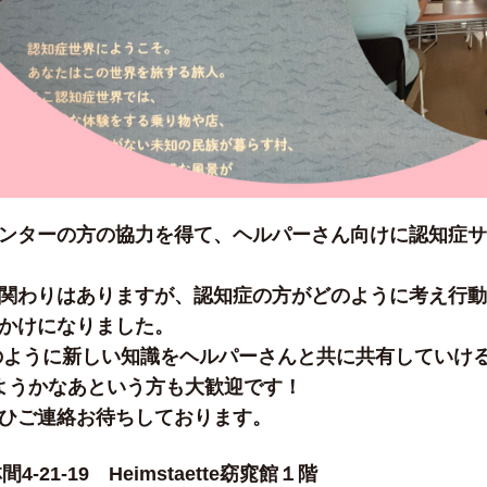
ンターの方の協力を得て、ヘルパーさん向けに認知症サ
関わりはありますが、認知症の方がどのように考え行動
かけになりました。
のように新しい知識をヘルパーさんと共に共有していけ
ようかなあという方も大歓迎です！
ひご連絡お待ちしております。
4-21-19 Heimstaette窈窕館１階