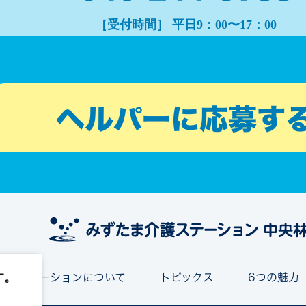
［受付時間］ 平日9：00〜17：00
す。
介護ステーションについて
トピックス
6つの魅力