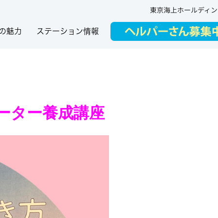
東京海上ホールディン
の魅力
ステーション情報
ポーター養成講座