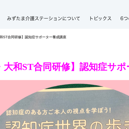
みずたま介護ステーションについて
トピックス
6つ
大和ST合同研修】認知症サポーター養成講座
・大和ST合同研修】認知症サ