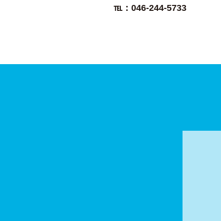
℡：046-244-5733