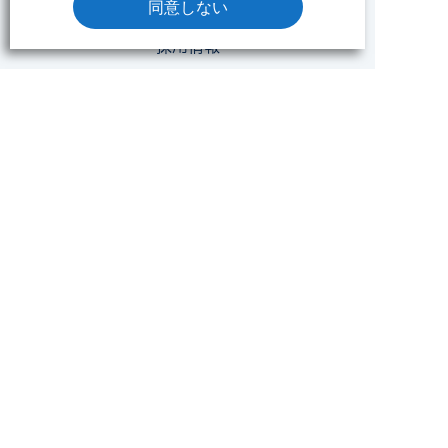
同意しない
NEWS
採用情報
会社概要
プライバシーポリシー
ソーシャルメディアポリシー
クッキーポリシー