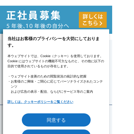
当社はお客様のプライバシーを大切にしておりま
す。
本ウェブサイトでは、Cookie（クッキー）を使用しております。
Cookie にはウェブサイトの機能不可欠なものと、その他に以下の
みずたま介護ステーションについて
目的で使用されているものが存在します。
トピックス
・ウェブサイト改善のための閲覧状況の統計的な把握
・お客様のご興味・ご関心に応じてパーソナライズされたコンテ
6つの魅力
ンツ
および広告の表示・配信、ならびにサービス等のご案内
ステーション情報
詳しくは、クッキーポリシーをご覧ください
みずたま介護ステーションTOP
同意する
ステーション一覧