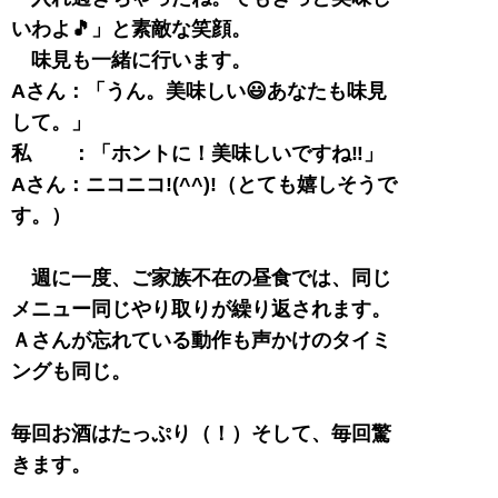
いわよ🎵」と素敵な笑顔。
味見も一緒に行います。
Aさん：「うん。美味しい😃あなたも味見
して。」
私 ：「ホントに！美味しいですね‼️」
Aさん：ニコニコ!(^^)!（とても嬉しそうで
す。）
週に一度、ご家族不在の昼食では、同じ
メニュー同じやり取りが繰り返されます。
Ａさんが忘れている動作も声かけのタイミ
ングも同じ。
毎回お酒はたっぷり（！）そして、毎回驚
きます。