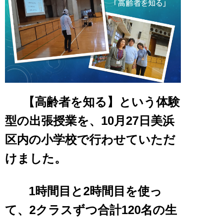
【高齢者を知る】という体験
型の出張授業を、10月27日美浜
区内の小学校で行わせて
いただ
けました。
1時間目と2時間目を使っ
て、2クラスずつ合計120名の生