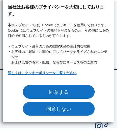
当社はお客様のプライバシーを大切にしておりま
す。
本ウェブサイトでは、Cookie（クッキー）を使用しております。
みずたま介護ステーションについて
Cookie にはウェブサイトの機能不可欠なものと、その他に以下の
目的で使用されているものが存在します。
トピックス
・ウェブサイト改善のための閲覧状況の統計的な把握
6つの魅力
・お客様のご興味・ご関心に応じてパーソナライズされたコンテ
ンツ
ステーション情報
および広告の表示・配信、ならびにサービス等のご案内
詳しくは、クッキーポリシーをご覧ください
みずたま介護ステーションTOP
ステーション一覧
同意する
NEWS
同意しない
採用情報