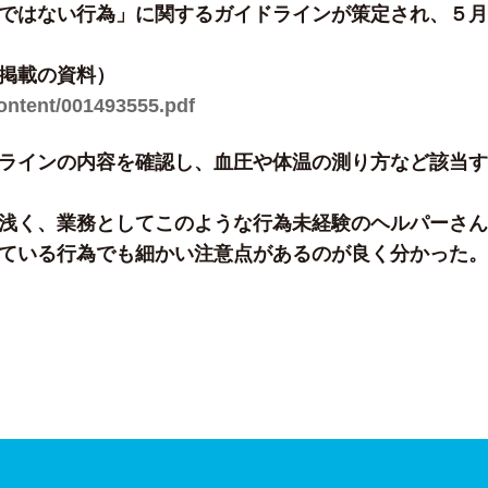
ではない行為」に関するガイドラインが策定され、５月
掲載の資料）
ontent/001493555.pdf
ラインの内容を確認し、血圧や体温の測り方など該当す
浅く、業務としてこのような行為未経験のヘルパーさん
ている行為でも細かい注意点があるのが良く分かった。