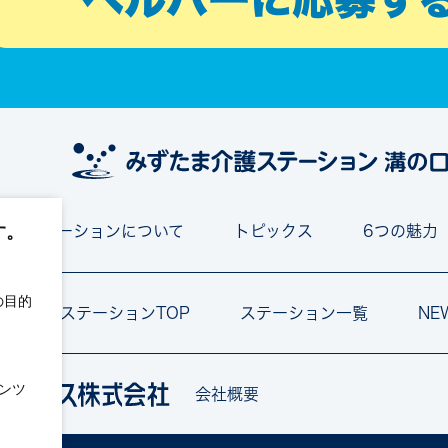
す。
介護ステーションについて
トピックス
6つの魅力
の目的
たま介護ステーションTOP
ステーション一覧
NE
ンツ
会社概要