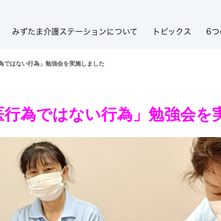
みずたま介護ステーションについて
トピックス
6つ
行為ではない行為」勉強会を実施しました
医行為ではない行為」勉強会を