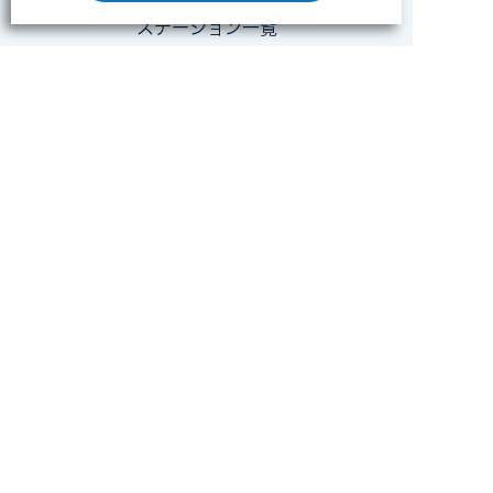
ステーション一覧
NEWS
採用情報
会社概要
プライバシーポリシー
ソーシャルメディアポリシー
クッキーポリシー