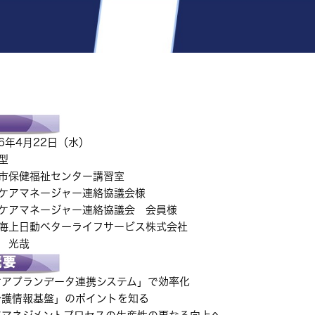
6年4月22日（水）
型
市保健福祉センター講習室
ケアマネージャー連絡協議会
様
ケアマネージャー連絡協議会 会員
様
海上日動ベターライフサービス株式会社
光哉
ケアプランデータ連携システム」で効率化
報基盤」のポイントを知る