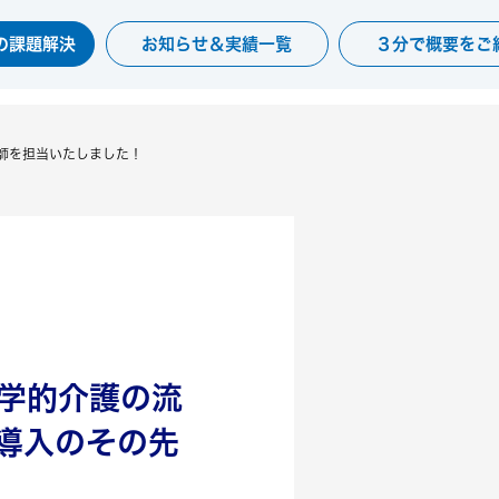
の課題解決
お知らせ＆実績一覧
３分で概要をご
師を担当いたしました！
学的介護の流
導入のその先