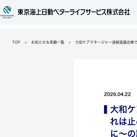
TOP
お知らせ＆実績一覧
大和ケアマネージャー連絡協議会様
2026.04.22
大和ケ
れは止
に～の