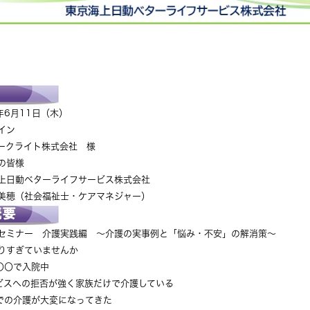
年6月11日（木）
イン
ークライト株式会社 様
の皆様
上日動ベターライフサービス株式会社
社会福祉士・ケアマネジャー）
セミナー 介護実践編 ～介護の実事例と「悩み・不安」の解消策～
りすぎていませんか
〇〇で入院中
スへの拒否が強く家族だけで介護している
の介護が大変になってきた