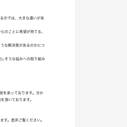
いるのでは、大きな違いがあ
からのことに希望が持てる、
ような解決策があるのかにつ
面しそうな悩みへの取り組み
相談を承っております。分か
価を頂いております。
います。是非ご覧ください。