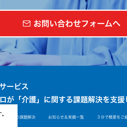
お問い合わせフォームへ
サービス
ロが「介護」に関する課題解決を支援
す。
事業者様の課題解決
お知らせ＆実績一覧
３分で概要をご