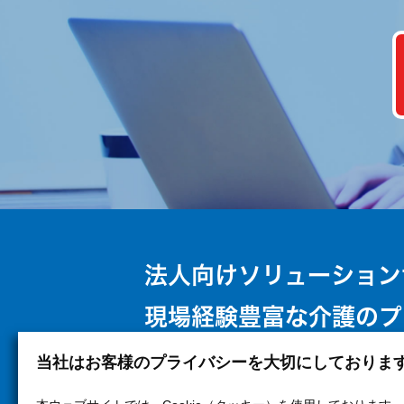
法人向けソリューション
現場経験豊富な介護のプ
当社はお客様のプライバシーを大切にしておりま
TOP
仕事と介護の両立支援
介護