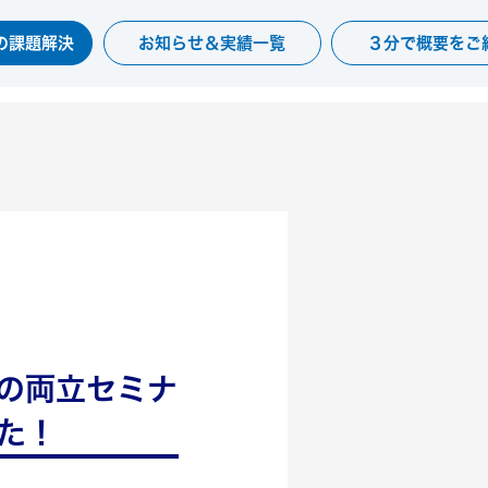
の課題解決
お知らせ＆実績一覧
３分で概要をご
の両立セミナ
た！