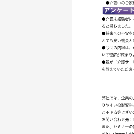
●介護中のご家
●介護未経験者に
ると感じました。
●将来への不安を
とても良い機会と
●今回の内容は、
いて理解が深まり
●親が「介護サー
を教えていただき
弊社では、企業の
りやすい投影資料
ご不明点等ござい
お問い合わせ先：
また、セミナーの
https://www.tnbl