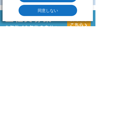
同意しない
みずたま介護ステーションについて
トピックス
6つの魅力
ステーション情報
みずたま介護ステーションTOP
ステーション一覧