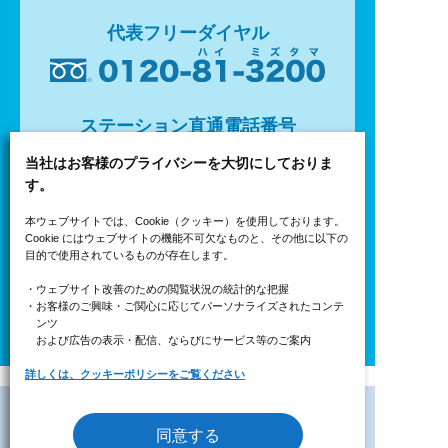
代表フリーダイヤル
ステーション直通電話番号
当社はお客様のプライバシーを大切にしておりま
す。
［受付時間］ 平日9：00〜17：00
本ウェブサイトでは、Cookie（クッキー）を使用しております。
Cookie にはウェブサイトの機能不可欠なものと、その他に以下の
目的で使用されているものが存在します。
・ウェブサイト改善のための閲覧状況の統計的な把握
・お客様のご興味・ご関心に応じてパーソナライズされたコンテ
ンツ
および広告の表示・配信、ならびにサービス等のご案内
詳しくは、クッキーポリシーをご覧ください
同意する