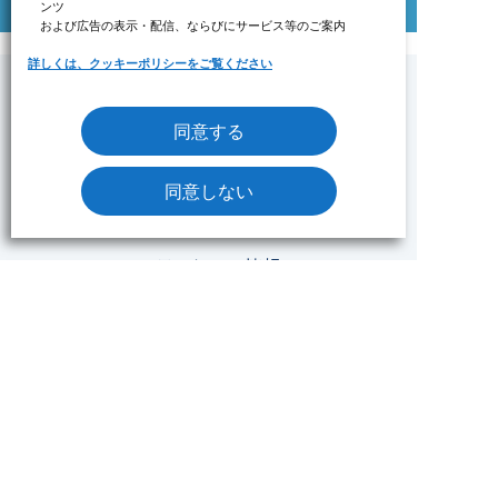
ンツ
および広告の表示・配信、ならびにサービス等のご案内
詳しくは、クッキーポリシーをご覧ください
同意する
みずたま介護ステーションについて
トピックス
同意しない
6つの魅力
ステーション情報
みずたま介護ステーションTOP
ステーション一覧
NEWS
採用情報