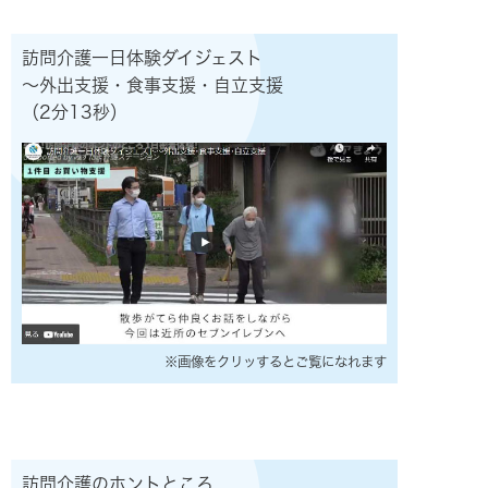
訪問介護一日体験ダイジェスト
～外出支援・食事支援・自立支援
（2分13秒）
※画像をクリッするとご覧になれます
訪問介護のホントところ