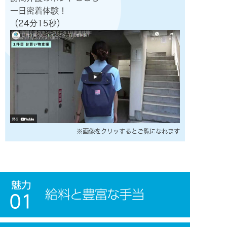
一日密着体験！
（24分15秒）
※画像をクリッするとご覧になれます