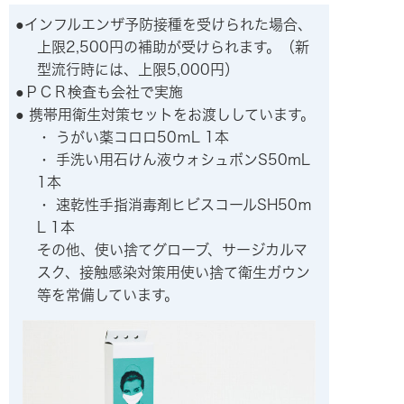
インフルエンザ予防接種を受けられた場合、
上限2,500円の補助が受けられます。（新
型流行時には、上限5,000円）
ＰＣＲ検査も会社で実施
携帯用衛生対策セットをお渡ししています。
・ うがい薬コロロ50ｍL 1本
・ 手洗い用石けん液ウォシュボンS50mL
1本
・ 速乾性手指消毒剤ヒビスコールSH50ｍ
L 1本
その他、使い捨てグローブ、サージカルマ
スク、接触感染対策用使い捨て衛生ガウン
等を常備しています。