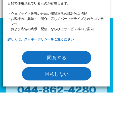
目的で使用されているものが存在します。
・ウェブサイト改善のための閲覧状況の統計的な把握
・お客様のご興味・ご関心に応じてパーソナライズされたコンテ
ンツ
および広告の表示・配信、ならびにサービス等のご案内
詳しくは、クッキーポリシーをご覧ください
代表フリーダイヤル
同意する
同意しない
ステーション直通電話番号
［受付時間］ 平日9：00〜17：00