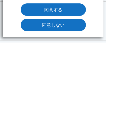
同意する
内覧会
同意しない
よくあるご質問
東京海上日動ベターライフサービス
株式会社
プライバシーポリシー
ソーシャルメディアポリシー
クッキーポリシー