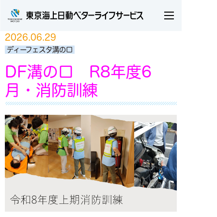
開
く
2026.06.29
ディーフェスタ溝の口
DF溝の口 R8年度6
月・消防訓練