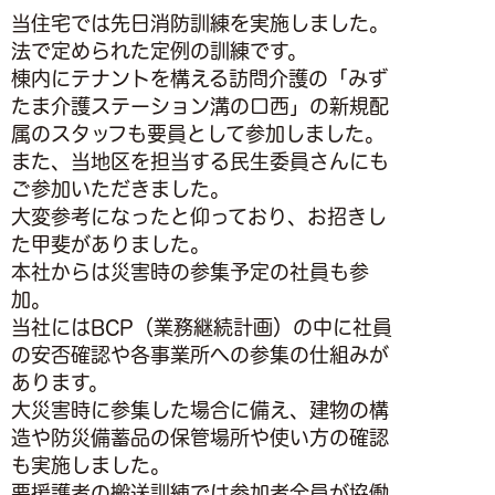
当住宅では先日消防訓練を実施しました。
法で定められた定例の訓練です。
棟内にテナントを構える訪問介護の「みず
たま介護ステーション溝の口西」の新規配
属のスタッフも要員として参加しました。
また、当地区を担当する民生委員さんにも
ご参加いただきました。
大変参考になったと仰っており、お招きし
た甲斐がありました。
本社からは災害時の参集予定の社員も参
加。
当社にはBCP（業務継続計画）の中に社員
の安否確認や各事業所への参集の仕組みが
あります。
大災害時に参集した場合に備え、建物の構
造や防災備蓄品の保管場所や使い方の確認
も実施しました。
要援護者の搬送訓練では参加者全員が協働