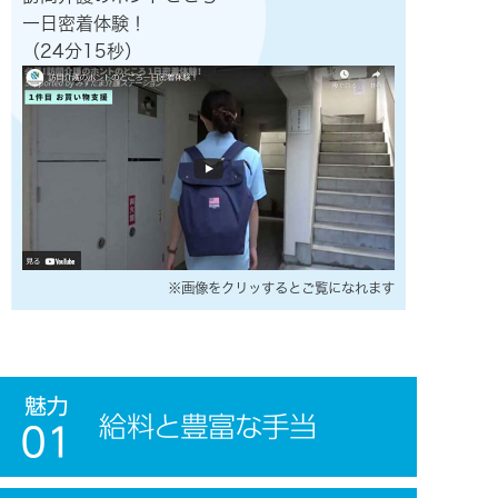
一日密着体験！
（24分15秒）
※画像をクリッするとご覧になれます