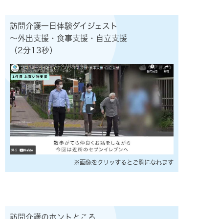
訪問介護一日体験ダイジェスト
～外出支援・食事支援・自立支援
（2分13秒）
※画像をクリッするとご覧になれます
訪問介護のホントところ