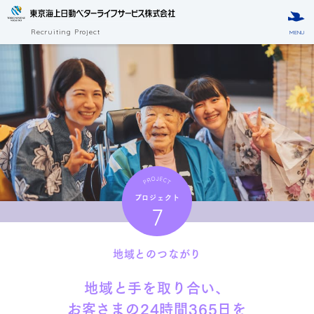
Recruiting Project
MENU
プロジェクト
7
地域とのつながり
地域と手を取り合い、
お客さまの24時間365日を