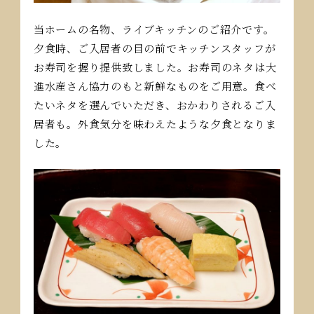
当ホームの名物、ライブキッチンのご紹介です。
夕食時、ご入居者の目の前でキッチンスタッフが
お寿司を握り提供致しました。お寿司のネタは大
進水産さん協力のもと新鮮なものをご用意。食べ
たいネタを選んでいただき、おかわりされるご入
居者も。外食気分を味わえたような夕食となりま
した。