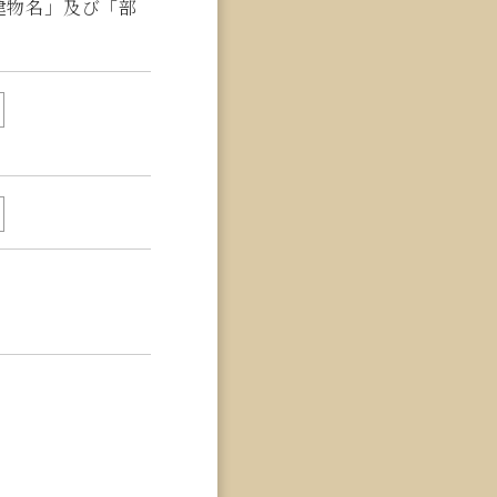
建物名」及び「部