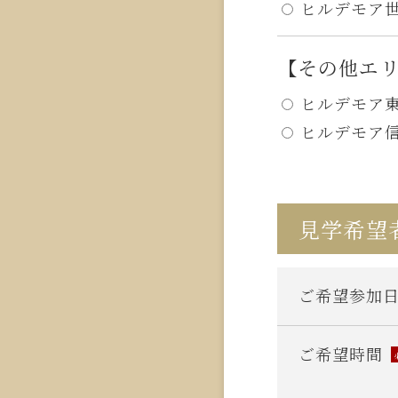
ヒルデモア世
【その他エ
ヒルデモア東
ヒルデモア信
見学希望
ご希望参加
ご希望時間