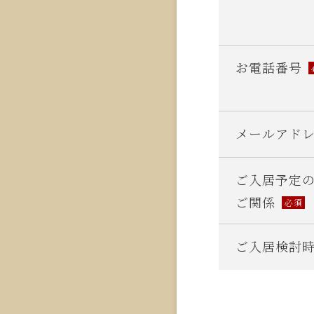
お電話番号
メールアド
ご入居予定
ご関係
必須
ご入居検討