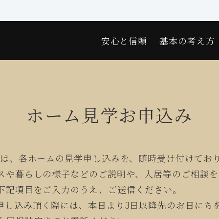
安心と信頼
基本の考え方
ホーム見学お申込み
では、各ホームの見学申し込みを、随時受け付けてお
スや暮らしの様子などのご説明や、入居等のご相談を
下記項目をご入力のうえ、ご送信ください。
申し込み頂く際には、本日より3日以降先のお日にち