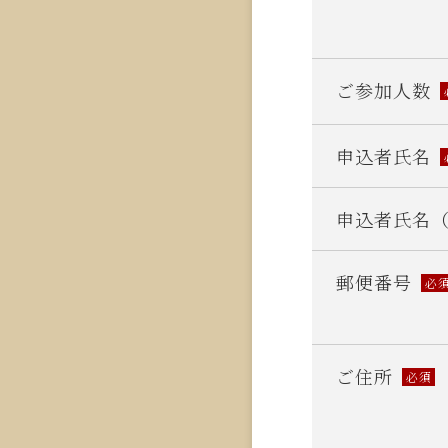
ご参加人数
申込者氏名
申込者氏名
郵便番号
必
ご住所
必須