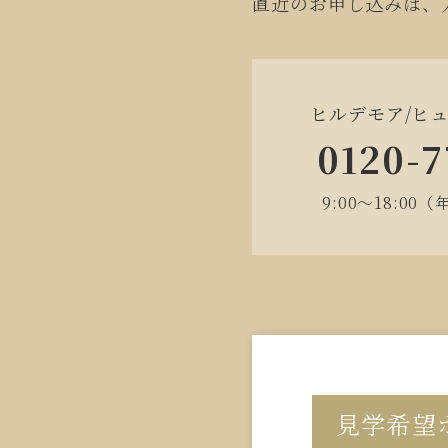
直近のお申し込みは、
ヒルデモア/ヒ
0120-7
9:00～18:0
見学希望