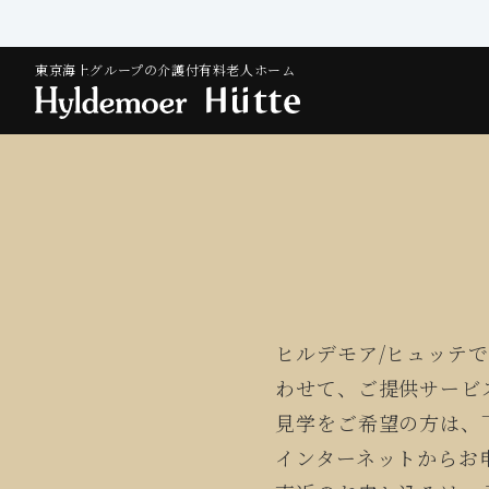
東京海上グループの介護付有料老人ホーム
ヒルデモア/ヒュッテ
わせて、ご提供サービ
見学をご希望の方は、
インターネットからお