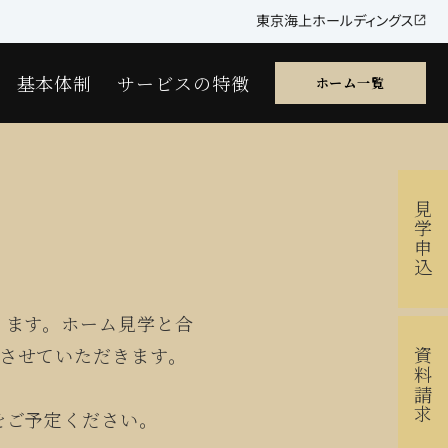
東京海上ホールディングス
基本体制
サービスの特徴
ホーム一覧
見学申込
ります。ホーム見学と合
させていただきます。
資料請求
をご予定ください。