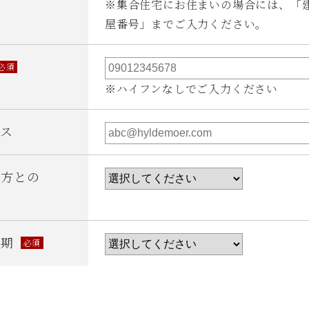
※集合住宅にお住まいの場合には、「
屋番号」までご入力ください。
必須
※ハイフンなしでご入力ください
レス
の方との
時期
必須