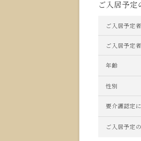
ご入居予定
ご入居予定
ご入居予定
年齢
性別
要介護認定
ご入居予定