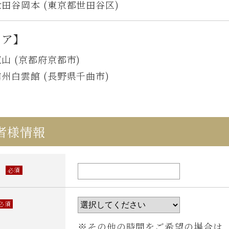
田谷岡本 (東京都世田谷区)
リア】
山 (京都府京都市)
州白雲館 (長野県千曲市)
者様情報
日
必須
必須
※その他の時間をご希望の場合は