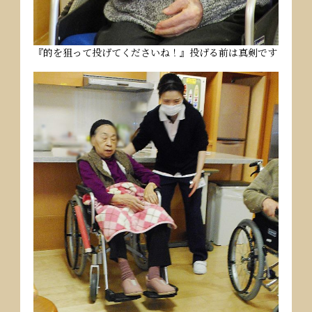
『的を狙って投げてくださいね！』投げる前は真剣です