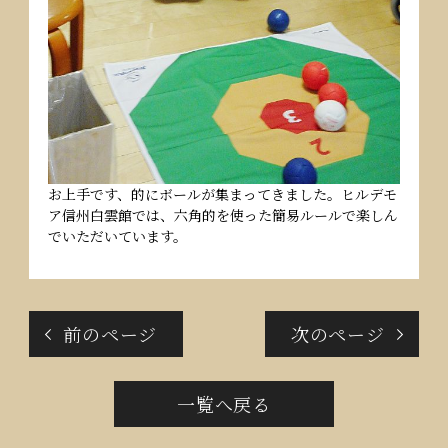
お上手です、的にボールが集まってきました。ヒルデモ
ア信州白雲館では、六角的を使った簡易ルールで楽しん
でいただいています。
前のページ
次のページ
一覧へ戻る