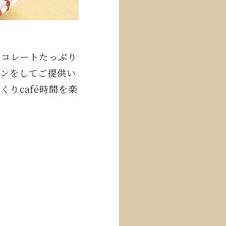
ョコレートたっぷり
ョンをしてご提供い
りcafé時間を楽