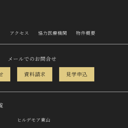
ン
アクセス
協力医療機関
物件概要
メールでのお問合せ
せ
資料請求
見学申込
覧
ヒルデモア東山