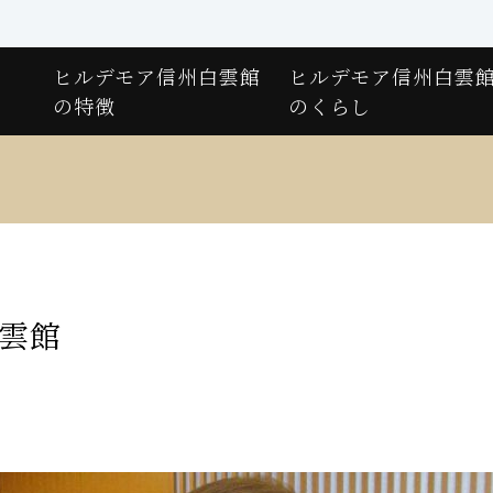
ヒルデモア信州白雲館
ヒルデモア信州白雲
の特徴
のくらし
白雲館