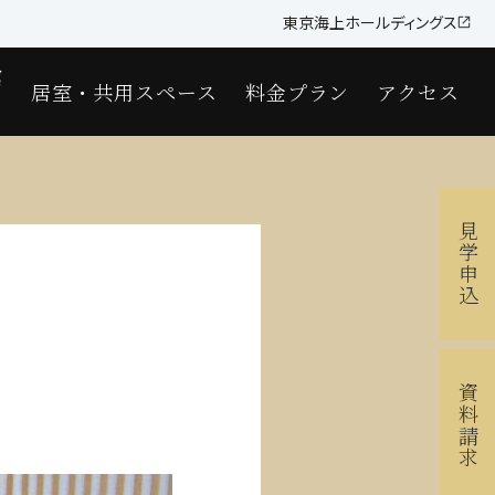
東京海上ホールディングス
館
居室・共用スペース
料金プラン
アクセス
見学申込
資料請求