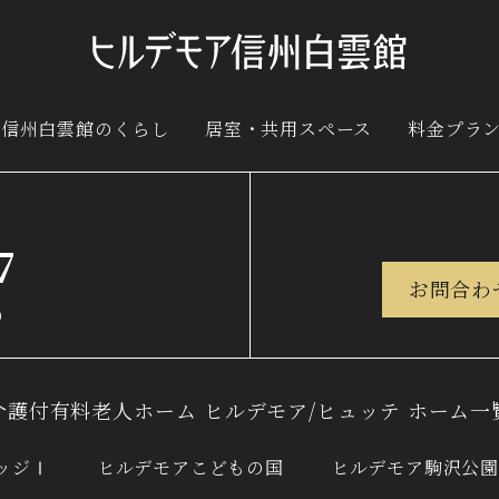
ア
信州白雲館のくらし
居室・共用スペース
料金プラ
7
お問合わ
）
介護付有料老人ホーム
ヒルデモア/ヒュッテ ホーム一
ッジⅠ
ヒルデモアこどもの国
ヒルデモア駒沢公園