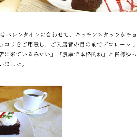
館ではバレンタインに合わせて、キッチンスタッフがチ
ョコラをご用意し、ご入居者の目の前でデコレーシ
店に来ているみたい』『濃厚で本格的ね』と皆様ゆっく
いました。