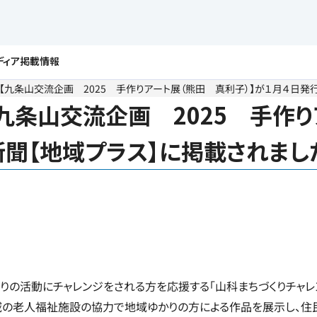
ディア掲載情報
住宅
シニア向け介護・家事代行サービス
法人向けソリューションサービ
【九条山交流企画 2025 手作りアート展（熊田 真利子）】が１月４日発
九条山交流企画 2025 手作り
新聞【地域プラス】に掲載されまし
りの活動にチャレンジをされる方を応援する「山科まちづくりチャレン
「地域の老人福祉施設の協力で地域ゆかりの方による作品を展示し、