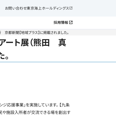
お問い合わせ
東京海上ホールディングス
採用情報
ス
行 京都新聞【地域プラス】に掲載されました。
アート展（熊田 真
た。
ジ応援事業」を実施しています。 【九条
住民や施設入所者が交流できる場を創出す