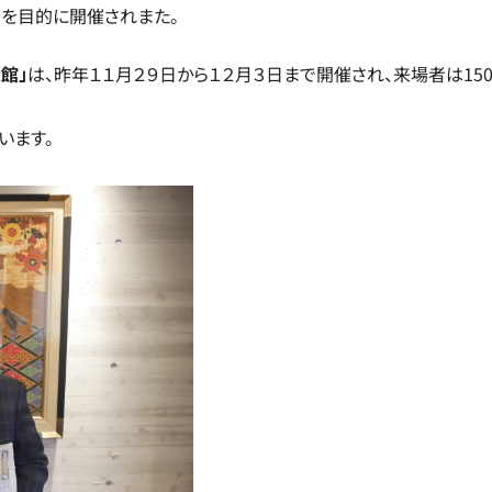
」を目的に開催されまた。
館」
は、
昨年１１月２９日から１２月３日まで開催され、来場者は15
います。