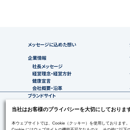
メッセージに込めた想い
企業情報
社長メッセージ
経営理念・経営方針
健康宣言
会社概要・沿革
ブランドサイト
当社はお客様のプライバシーを大切にしておりま
在宅介護サービス
みずたま介護ステーション
本ウェブサイトでは、Cookie（クッキー）を使用しております。
Cookie にはウェブサイトの機能不可欠なものと、その他に以下