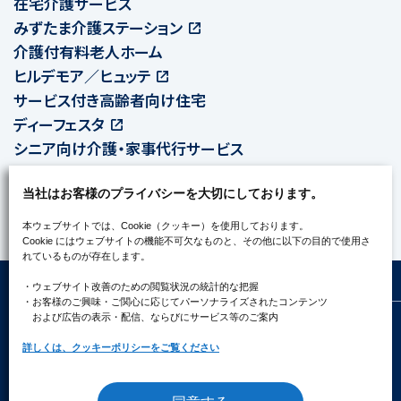
在宅介護サービス
みずたま介護ステーション
介護付有料老人ホーム
ヒルデモア／ヒュッテ
サービス付き高齢者向け住宅
ディーフェスタ
シニア向け介護・家事代行サービス
TOKIORI
当社はお客様のプライバシーを大切にしております。
法人向け
ソリューションサービス
本ウェブサイトでは、Cookie（クッキー）を使用しております。
Cookie にはウェブサイトの機能不可欠なものと、その他に以下の目的で使用さ
れているものが存在します。
・ウェブサイト改善のための閲覧状況の統計的な把握
・お客様のご興味・ご関心に応じてパーソナライズされたコンテンツ
および広告の表示・配信、ならびにサービス等のご案内
プライバシーポリシー
ソーシャルメディアポリシー
クッキーポリシー
詳しくは、クッキーポリシーをご覧ください