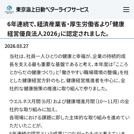
開
く
6年連続で、経済産業省・厚生労働省より「健康
経営優良法人2026」に認定されました。
2026.03.27
当社は、社員一人ひとりの健康と幸福が、企業の持続的成
長を支える最も重要な基盤であると考え、本年度は「こころ
とからだの健康づくり」と「働きやすい職場環境の整備」を柱
とした健康経営方針のもと、健康経営推進者を中心に、全
社的な健康施策の推進に取り組んで参りました。
ウエルネス月間（6月）および健康増進月間（10～11月）の全
社的な取り組みに加え、
各現場における課題に即した主体的な取り組みを進めてい
ただいたことが、
6年連続の認定という成果につながったものと考えていま