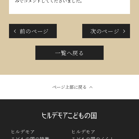
みでコメントしてくださいました。
前のページ
次のページ
一覧へ戻る
ページ上部に戻る
ヒルデモア
ヒルデモア
こどもの国の特徴
こどもの国のくらし