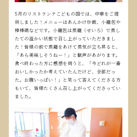
5月のリストランテこどもの国では、中華をご提
供しました！メニューはあんかけ炒飯、小籠包や
棒棒鶏などです。小籠包は蒸籠（せいろ）で蒸し
たての温かい状態で召し上がっていただきまし
た！皆様の前で蒸籠をあけて蒸気が立ち昇ると、
「あら美味しそうねー！」と歓声があがります。
食べ終わった方に感想を伺うと、「今どれが一番
おいしかったか考えていたんだけど、全部だっ
た。お腹いっぱい！」と笑って答えてくださる方
もいて、皆様たくさん召し上がってくださってい
ました。