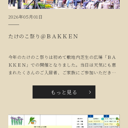
2026年05月01日
たけのこ祭り＠ＢＡＫＫＥＮ
今年のたけのこ祭りは初めて敷地内芝生の広場「ＢＡ
ＫＫＥＮ」での開催となりました。当日は天気にも恵
まれたくさんのご入居者、ご家族にご参加いただきス
タッフも一緒になって楽しみました。会場では音楽の
演奏、ピザ、たけのこご飯のおにぎり、豚汁などの提
もっと見る
供、たけのこ掘り、トートバック作りや花の種団子作
りなどがあり、皆さま思い思いに楽しんでいただきま
した。