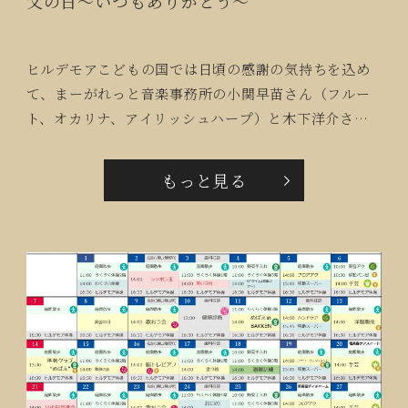
父の日～いつもありがとう～
ヒルデモアこどもの国では日頃の感謝の気持ちを込め
て、まーがれっと音楽事務所の小関早苗さん（フルー
ト、オカリナ、アイリッシュハープ）と木下洋介さん
（クラリネット）をお招きし演奏会を開催しました♪
会場となったホールはご入居者とご家族で満員御礼！
もっと見る
最後に大輪のオレンジ色のガーベラをプレゼント。皆
さまに楽しんでいただき心温まる演奏会となりまし
た。