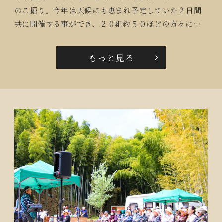
のこ掘り。今年は天候にも恵まれ予定していた２日間
共に開催する事ができ、２０組約５０ほどの方々に参
加していただきました。今年は表年という事もあり皆
さんにたくさんのたけのこを獲っていただきました。
もっと見る
収穫後は「たけのこご飯に煮物、天ぷらも良いわよね
♪」と笑顔で思いを巡らせていました。