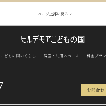
ページ上部に戻る
ア
こどもの国のくらし
居室・共用スペース
料金プラ
7
お問合わ
）