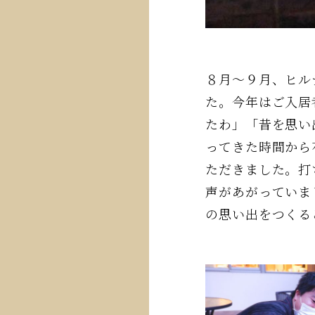
８月～９月、ヒル
た。今年はご入居
たわ」「昔を思い
ってきた時間から
ただきました。打
声があがっていま
の思い出をつくる