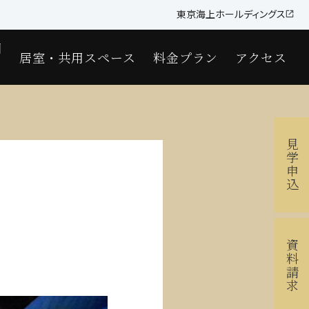
東京海上ホールディングス
国
居室・共用スペース
料金プラン
アクセス
見学申込
資料請求