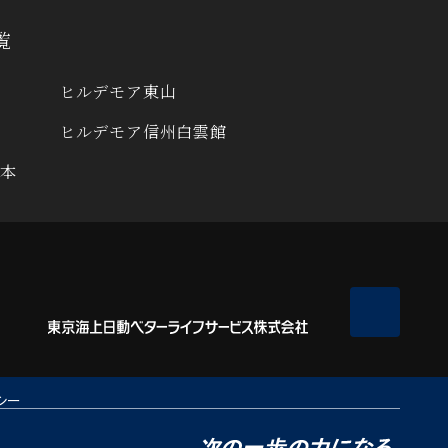
覧
ヒルデモア東山
ヒルデモア信州白雲館
岡本
シー