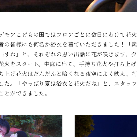
デモアこどもの国ではフロアごとに数日にわけて花
者の皆様にも何名か浴衣を着ていただきました！「
出すね」と、それぞれの思い出話に花が咲きます。夕
花火をスタート。中庭に出て、手持ち花火や打ち上げ
ち上げ花火はだんだんと暗くなる夜空によく映え、
した。「やっぱり夏は浴衣と花火だね」と、スタッ
ことができました。