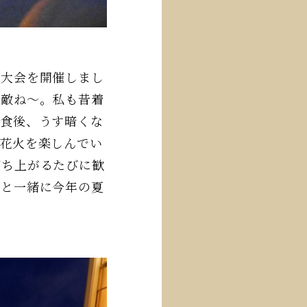
火大会を開催しまし
素敵ね～。私も昔着
食後、うす暗くな
花火を楽しんでい
打ち上がるたびに歓
フと一緒に今年の夏