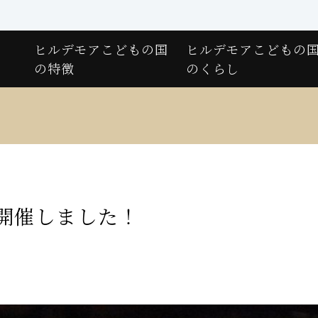
ヒルデモアこどもの国
ヒルデモアこどもの
の特徴
のくらし
開催しました！
日