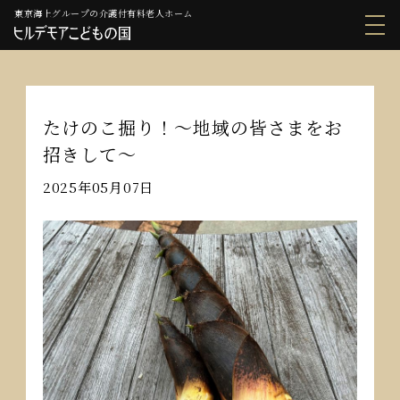
東京海上グループの介護付有料老人ホーム
たけのこ掘り！～地域の皆さまをお
招きして～
2025年05月07日