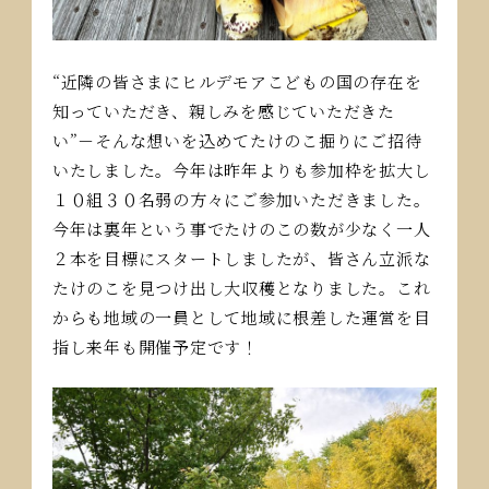
“近隣の皆さまにヒルデモアこどもの国の存在を
知っていただき、親しみを感じていただきた
い”－そんな想いを込めてたけのこ掘りにご招待
いたしました。今年は昨年よりも参加枠を拡大し
１０組３０名弱の方々にご参加いただきました。
今年は裏年という事でたけのこの数が少なく一人
２本を目標にスタートしましたが、皆さん立派な
たけのこを見つけ出し大収穫となりました。これ
からも地域の一員として地域に根差した運営を目
指し来年も開催予定です！