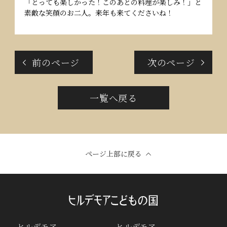
「とっても楽しかった！このあとの料理が楽しみ！」と
素敵な笑顔のお二人。来年も来てくださいね！
前のページ
次のページ
一覧へ戻る
ページ上部に戻る
ヒルデモア
ヒルデモア