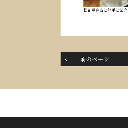
松花堂弁当と熊手と記念
前のページ