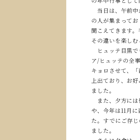
の年中行事として
当日は、午前中か
の人が集まってお
聞こえてきます。
その違いを楽しむ
ヒュッテ目黒でも
ア/ヒュッテの全
キョロさせて、「
上出ており、お好
ました。
また、夕方には皆
や、今年は11月
た。すでにご存じ
ました。