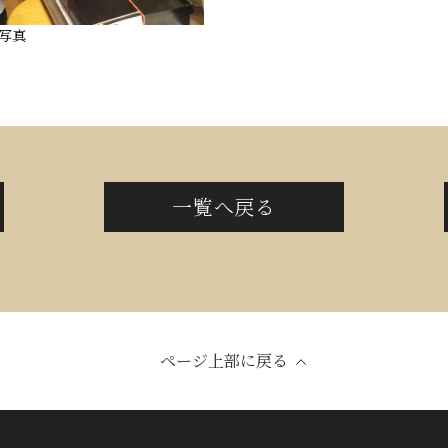
写真
一覧へ戻る
ページ上部に戻る