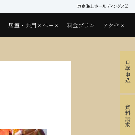
東京海上ホールディングス
し
居室・共用スペース
料金プラン
アクセス
見学申込
資料請求