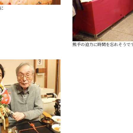
に
熊手の迫力に時間を忘れそうで