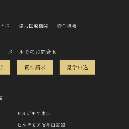
クセス
協力医療機関
物件概要
メールでのお問合せ
せ
資料請求
見学申込
覧
ヒルデモア東山
ヒルデモア信州白雲館