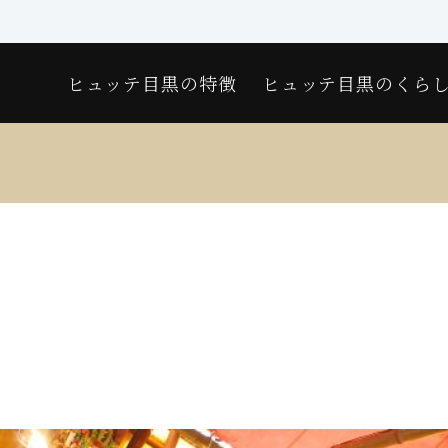
ヒュッテ目黒の特徴
ヒュッテ目黒のくら