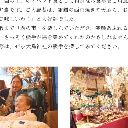
酉の市」のイベント食として特別なお食事をご用意
弁当です。ご入居者は、銀鱈の西京焼きや天ぷら、
美味しいわ！」と大好評でした。
まで「酉の市」を楽しんでいただき、笑顔あふれる
、さっそく熊手が福を集めてくれたのかもしれません
際は、ぜひ大鳥神社の熊手を探してみてください。