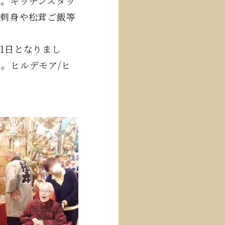
。キッチンスタッ
お刺身や松茸ご飯等
1日となりまし
。ヒルデモア/ヒ