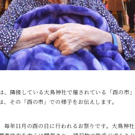
、隣接している大鳥神社で催されている「酉の市」が
は、その「酉の市」での様子をお伝えします。
毎年11月の酉の日に行われるお祭りです。大鳥神社