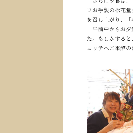
さらに夕食は、「
フお手製の松花堂
を召し上がり、「
午前中からお夕飯
た。もしかすると
ュッテへご来館の