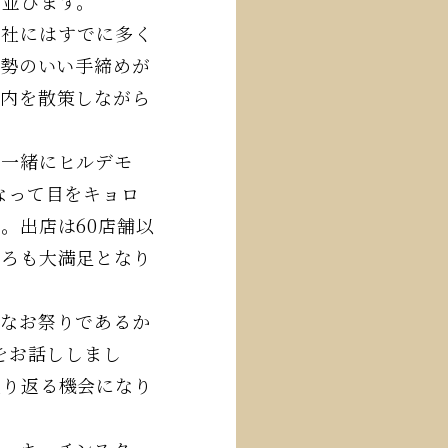
と並びます。
社にはすでに多く
威勢のいい手締めが
境内を散策しながら
一緒にヒルデモ
なって目をキョロ
。出店は60店舗以
ころも大満足となり
なお祭りであるか
をお話ししまし
振り返る機会になり