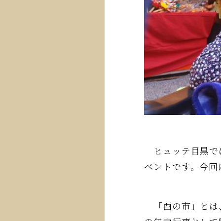
ヒュッテ目黒では
ベントです。今回
「酉の市」とは、