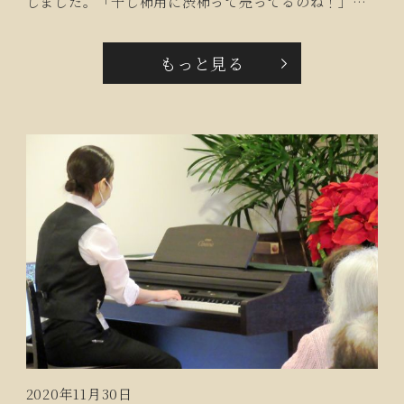
しました。「干し柿用に渋柿って売ってるのね！」
「自分で作るの初めて‼」と楽しそうでした。２、３週
間後が食べごろだそうで、いまから楽しみです。
もっと見る
2020年11月30日