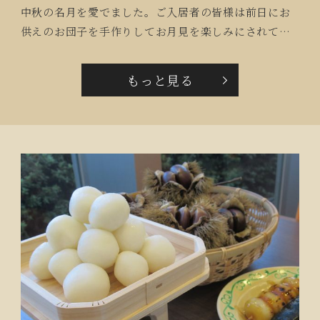
中秋の名月を愛でました。ご入居者の皆様は前日にお
供えのお団子を手作りしてお月見を楽しみにされてい
ました。当日の朝は雨が降り、観られるかどうか心配
していましたが雲のない澄んだ空に浮かぶお月様を皆
もっと見る
で観ることができました。「とても明るいわね」と、
ご入居者の笑顔が月明りに照らされていました。