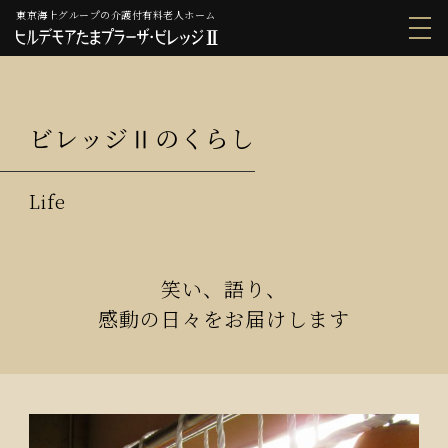
東京海上グループの介護付有料老人ホーム
ビレッジⅡのくらし
笑い、語り、
感動の日々をお届けします