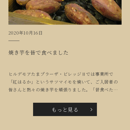
2020年10月16日
焼き芋を皆で食べました
ヒルデモアたまプラーザ・ビレッジⅡでは事業所で
「紅はるか」というサツマイモを焼いて、ご入居者の
皆さんと熱々の焼き芋を頬張りました。「昔食べたの
よりねっとりしてるけど、すごく甘いわね」「何年振
りかしら」と秋の味覚を楽しんでいただきました。
もっと見る