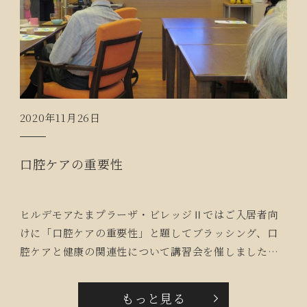
2020年11月26日
口腔ケアの重要性
ヒルデモアたまプラーザ・ビレッジⅡではご入居者向
けに「口腔ケアの重要性」と題してブラッシング、口
腔ケアと健康の関連性について講習会を催しました。
講師は当社の歯科衛生士です。皆さん熱心に聞いてお
られ「歯間ブラシの使い方をもっと詳しく！」や「歯
もっと見る
ブラシの選び方教えて！」と質問も多くいただきまし