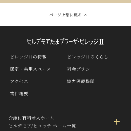
ページ上部に戻る
ビレッジⅡの特徴
ビレッジⅡのくらし
居室・共用スペース
料金プラン
アクセス
協力医療機関
物件概要
介護付有料老人ホーム
ヒルデモア/ヒュッテ ホーム一覧