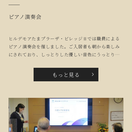
ピアノ演奏会
ヒルデモアたまプラーザ・ビレッジⅡでは職員による
ピアノ演奏会を催しました。ご入居者も朝から楽しみ
にされており、しっとりした優しい音色にうっとりと
耳を傾けておられました。最後には「ブラボー」と、
声が響き拍手喝采でした。「また聴きたい。」「聴き
もっと見る
ながら食事もいいわね！」とご入居者も大満足の演奏
会でした。