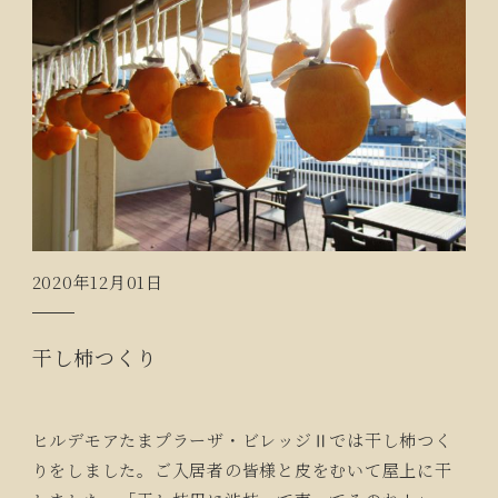
2020年12月01日
干し柿つくり
ヒルデモアたまプラーザ・ビレッジⅡでは干し柿つく
りをしました。ご入居者の皆様と皮をむいて屋上に干