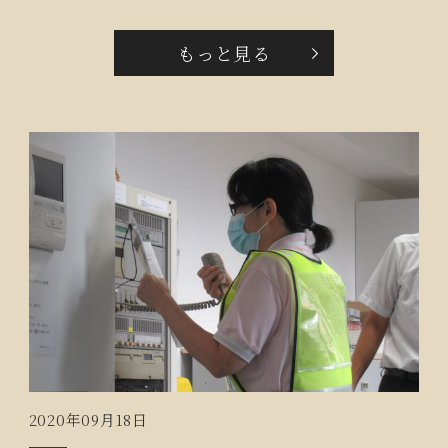
贈呈。「こんなに元気でいられるのは、こちらで良く
してくれているお陰です」と笑顔で仰っていただき、
もっと見る
こちらも感激致しました。スタッフのピアノと篠笛の
演奏では「あの人とても上手ね‼」といつもと違うスタ
ッフを見て感心されていました。皆様いつまでもお元
気で‼
2020年09月18日