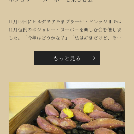
11月19日にヒルデモアたまプラーザ・ビレッジⅡでは
11月恒例のボジョレー・ヌーボーを楽しむ会を催しま
した。「今年はどうかな？」「私は好きだけど、あま
り飲めないのよ」と思い思いに赤と白それぞれのボジ
ョレー・ヌーボーを楽しまれました。
もっと見る