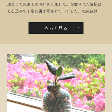
環として鉛筆での写経をしました。参加された皆様は
心を込めて丁寧に書き写されていました。完成後はお
互いに見比べて「あなた上手ね！」「集中できて、あ
っという間に時が経ったわ。」と仰っていました。
もっと見る