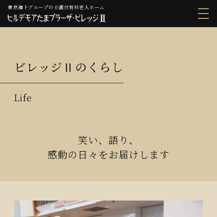
東京海上グループの介護付有料老人ホーム
ビレッジⅡのくらし
笑い、語り、
感動の日々をお届けします