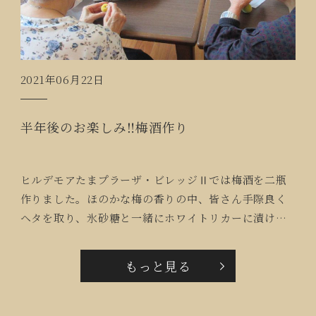
2021年06月22日
半年後のお楽しみ‼梅酒作り
ヒルデモアたまプラーザ・ビレッジⅡでは梅酒を二瓶
作りました。ほのかな梅の香りの中、皆さん手際良く
ヘタを取り、氷砂糖と一緒にホワイトリカーに漬けま
した。もうひと瓶は清酒に漬けました。半年後に飲み
比べです。「私もよく梅酒作ったわ～」「ブランデー
もっと見る
に漬けたりもするわよね！」「梅酒出来るまで元気で
いなきゃね！」と、お楽しみがまたひとつ増えまし
た。