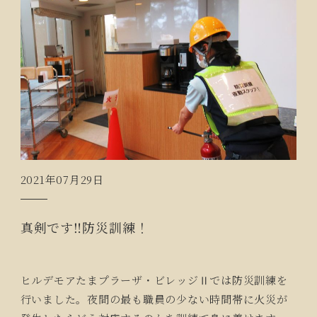
2021年07月29日
真剣です‼防災訓練！
ヒルデモアたまプラーザ・ビレッジⅡでは防災訓練を
行いました。夜間の最も職員の少ない時間帯に火災が