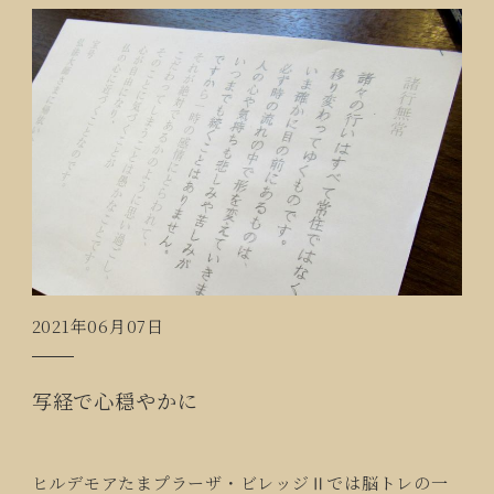
2021年06月07日
写経で心穏やかに
ヒルデモアたまプラーザ・ビレッジⅡでは脳トレの一