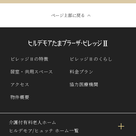
ページ上部に戻る
ビレッジⅡの特徴
ビレッジⅡのくらし
居室・共用スペース
料金プラン
アクセス
協力医療機関
物件概要
介護付有料老人ホーム
ヒルデモア/ヒュッテ ホーム一覧