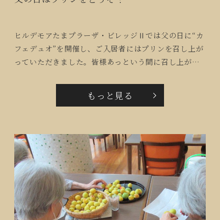
ヒルデモアたまプラーザ・ビレッジⅡでは父の日に“カ
フェデュオ”を開催し、ご入居者にはプリンを召し上が
っていただきました。皆様あっという間に召し上がり
「これなら毎日でも良いね！」「入れ物も素敵ね」と
楽しんで下さいました。また職員手作りのスプーン置
もっと見る
きも「心配りがうれしいわ」と持って帰られる方もい
らっしゃいました。