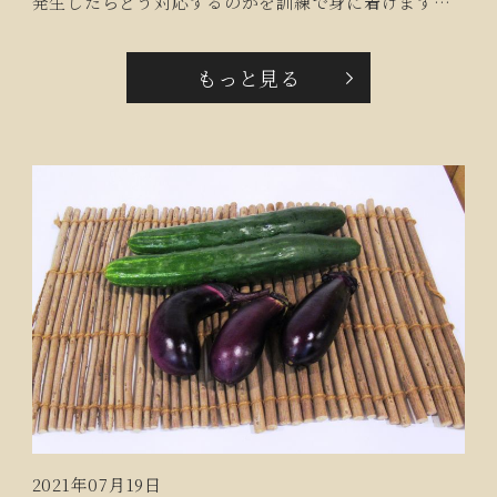
発生したらどう対応するのかを訓練で身に着けます。
また、実際に消火栓より放水し、操作方法を学びまし
た。ご入居者から「毎回、熱心に訓練するのね、頑張
もっと見る
ってね！」とお言葉いただきました。
2021年07月19日