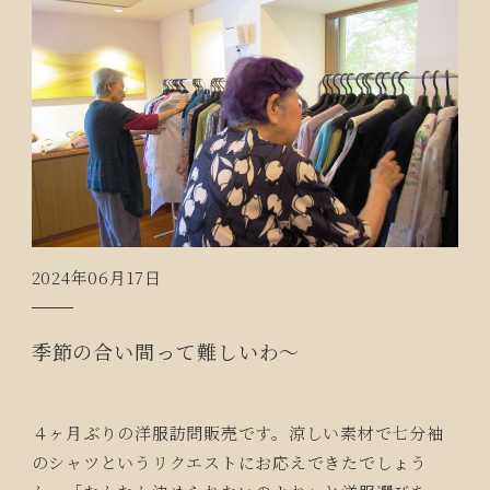
2024年06月17日
季節の合い間って難しいわ～
４ヶ月ぶりの洋服訪問販売です。涼しい素材で七分袖
のシャツというリクエストにお応えできたでしょう