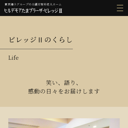
東京海上グループの介護付有料老人ホーム
ビレッジⅡのくらし
笑い、語り、
感動の日々をお届けします