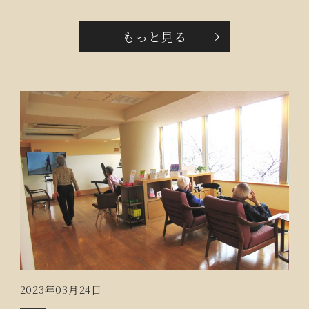
がら出来るのね‼」「雨の日でも外の景色見ながら出来
るから良いわ‼」と熱心に説明を聞いておられました。
もっと見る
2023年03月24日