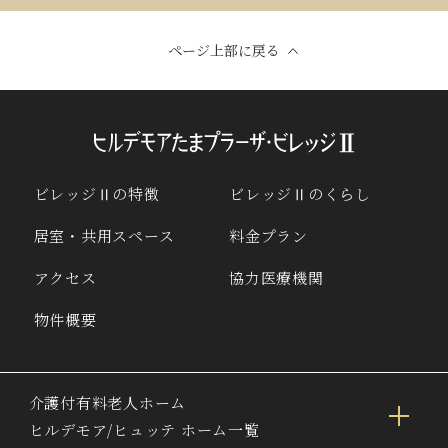
ページ上部に戻る
ビレッジⅡの特徴
ビレッジⅡのくらし
居室・共用スペース
料金プラン
アクセス
協力医療機関
物件概要
介護付有料老人ホーム
ヒルデモア/ヒュッテ ホーム一覧