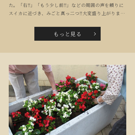
た。「右‼」「もう少し前‼」などの周囲の声を頼りに
スイカに近づき、みごと真っ二つ‼大変盛り上がりまし
た。「この頃のスイカは皮が薄いわね」「塩ちょうだ
い‼」と良く冷えたスイカを皆で食べました。
もっと見る