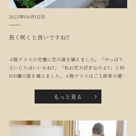
2023年06月02日
長く咲くと良いですね‼
４階テラスの花壇に花の苗を植えました。「やっぱり
土いじりはいいわね‼」「私お花大好きなのよ‼」と約
100個の苗を植えました。４階テラスはご入居者の癒し
の場所になっており、ご入居者も花の管理をしてくだ
さっています。
もっと見る