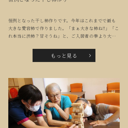
恒例となった干し柿作りです。今年はこれまでで最も
大きな愛宕柿で作りました。「まぁ大きな柿ね‼」「こ
れ本当に渋柿？甘そうね」と、ご入居者の拳より大き
な柿の皮を剥き、おいしく出来ますようにと屋上に干
しました。
もっと見る