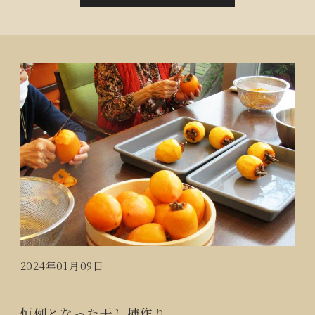
2024年01月09日
恒例となった干し柿作り