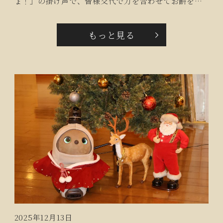
ょ！」の掛け声で、皆様交代で力を合わせてお餅をつ
きました。元気な掛け声が響き渡り、会場は笑顔と笑
い声でいっぱいに。つきたてのやわらかいおもちは丸
もっと見る
めて鏡餅を作りました。季節の行事を通じて、ご入居
者同士の交流が深まり、心温まるひとときとなりまし
た。
2025年12月13日