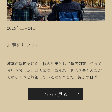
2025年11月24日
紅葉狩りツアー
紅葉の季節を迎え、秋の外出として新宿御苑に行って
まいりました。お天気にも恵まれ、景色を楽しみなが
らゆっくりと散策していただきました。温かな日差し
のなか、自然を感じることができたひと時に会話も弾
んでおりました。「75年ぶりに新宿御苑に来ました」
もっと見る
というご入居者もおられました。