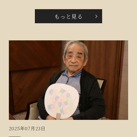
く時間を過ごしました。送り火では、ご入居者が、
「仲良くしてくれてありがとうね。又来年ね。」とそ
もっと見る
っと手を合わせていらしゃいました。
2025年07月23日