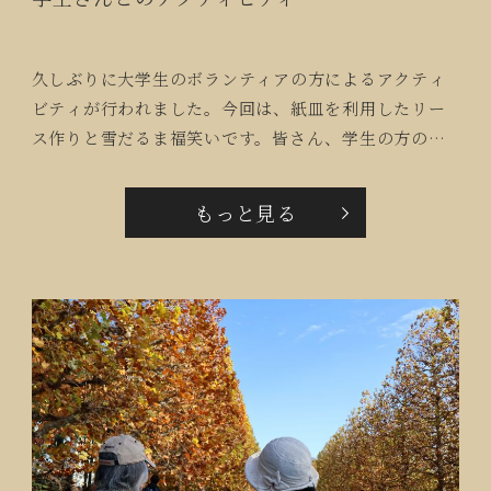
久しぶりに大学生のボランティアの方によるアクティ
ビティが行われました。今回は、紙皿を利用したリー
ス作りと雪だるま福笑いです。皆さん、学生の方の説
明を聞きながら楽しまれていました。学生の方に手伝
ってもらいながら完成したリースは早速お部屋に飾ら
もっと見る
れていました。初めは緊張していた学生さんも、ご入
居者と一緒に作り上げていくうちに笑顔があふれ、笑
い声でいっぱいになりました。