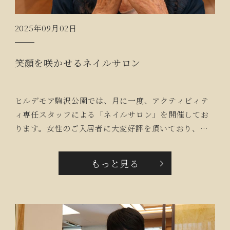
2025年09月02日
笑顔を咲かせるネイルサロン
ヒルデモア駒沢公園では、月に一度、アクティビィテ
ィ専任スタッフによる「ネイルサロン」を開催してお
ります。女性のご入居者に大変好評を頂いており、
「次はいつかしら？」と心待ちにされています。指先
が美しく整えられると、自然に笑顔が咲き、気持ちも
もっと見る
明るく華やぎます。ネイルをながめて嬉しそうにされ
るお姿から、このひとときが特別な時間であることを
感じます。