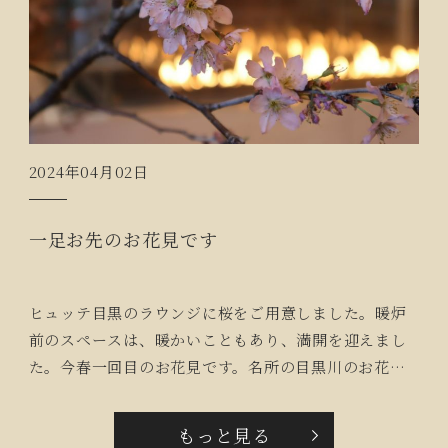
2024年04月02日
一足お先のお花見です
ヒュッテ目黒のラウンジに桜をご用意しました。暖炉
前のスペースは、暖かいこともあり、満開を迎えまし
た。今春一回目のお花見です。名所の目黒川のお花見
は・・まだ、待ちぼうけです。
もっと見る