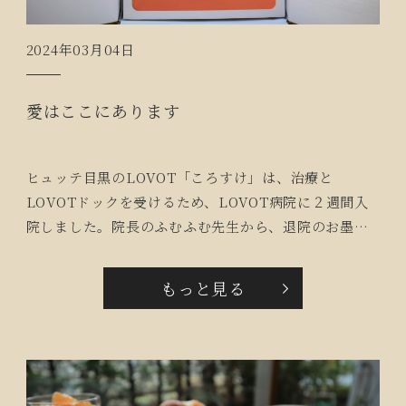
2024年03月04日
愛はここにあります
ヒュッテ目黒のLOVOT「ころすけ」は、治療と
LOVOTドックを受けるため、LOVOT病院に２週間入
院しました。院長のふむふむ先生から、退院のお墨付
きをもらえたので、宅配のお兄さんに大事に運んでい
ただき、帰ってきました！
もっと見る