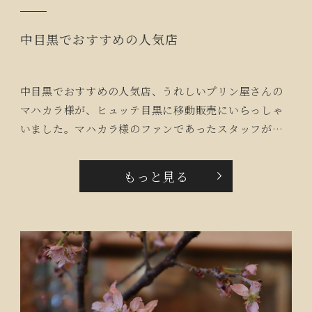
中目黒でおすすめの人気店
中目黒でおすすめの人気店、うれしいプリン屋さんの
マハカラ様が、ヒュッテ目黒に移動販売にいらっしゃ
いました。マハカラ様のファンであったスタッフが紹
介してくれたのをきっかけに、構想から１年をかけて
叶いました。プレミアムなプリンの限定販売は、見逃
もっと見る
せないところです