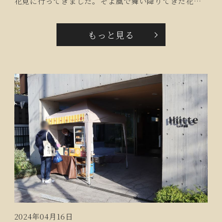
花見に行ってきました。そよ風で舞い降りてきた花び
らを胸ポケットにあしらって、春と一緒にお散歩で
す。
もっと見る
2024年04月16日