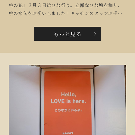
桃の花」３月３日はひな祭り。立派なひな壇を飾り、
桃の節句をお祝いしました！キッチンスタッフお手製
の可愛らしい、お内裏様とお雛様のおやつを提供し皆
様で美味しく頂きました。
もっと見る