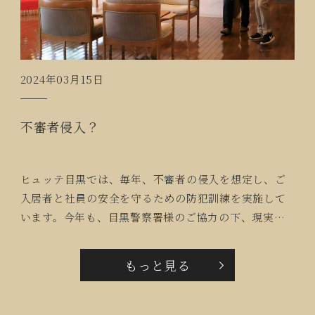
2024年03月15日
不審者侵入？
ヒュッテ目黒では、毎年、不審者の侵入を想定し、ご
入居者と社員の安全を守るための防犯訓練を実施して
います。今年も、目黒警察署様のご協力の下、現実に
即した訓練を実施しました。
もっと見る