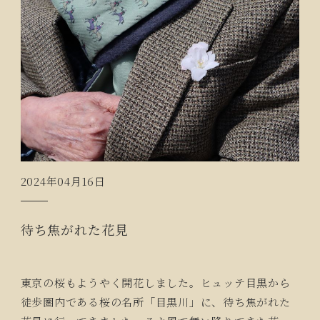
2024年04月16日
待ち焦がれた花見
東京の桜もようやく開花しました。ヒュッテ目黒から
徒歩圏内である桜の名所「目黒川」に、待ち焦がれた