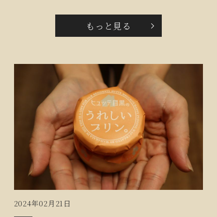
を味わってもらいたい気持ちを込めて名付けました。
毎月好評を博している「Café Lykke」今月のメニュー
もっと見る
は、真鱈のフライ春野菜添え、旬野菜のポタージュ、
具沢山フルーツヨーグルト、全粒粉パンです。
2024年02月21日