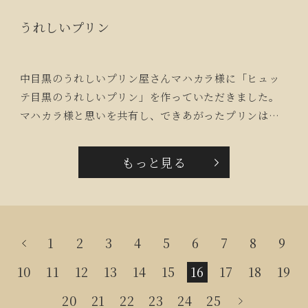
うれしいプリン
中目黒のうれしいプリン屋さんマハカラ様に「ヒュッ
テ目黒のうれしいプリン」を作っていただきました。
マハカラ様と思いを共有し、できあがったプリンは、
飲み込む機能が低下した高齢者にも、安心して召し上
がっていただけるプリンです。こだわり卵を使用した
もっと見る
栄養価の高いプリンは、こころにも身体にもうれしい
プリンです。
1
2
3
4
5
6
7
8
9
10
11
12
13
14
15
16
17
18
19
20
21
22
23
24
25