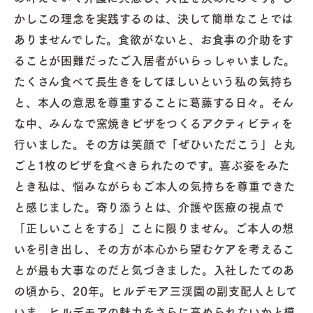
かしこの理念を実践するのは、決して簡単なことでは
ありませんでした。食欲がないと、お食事の介助をす
ることが困難だったご入居者がいらっしゃいました。
たくさん食べて長生きをしてほしいという私の気持ち
と、本人の意思を尊重することに葛藤する日々。そん
な中、みんなで窯焼きピザをつくるアクティビティを
行いました。その方は笑顔で「ぜひいただこう」と丸
ごと1枚のピザを食べきられたのです。喜ぶ姿をみた
とき私は、悩みながらもご本人の気持ちを尊重できた
と感じました。寄り添うとは、介護や医療の視点で
「正しいことをする」ことに限りません。ご本人の想
いを引き出し、その方が本心から望むケアを考えるこ
とが最も大事なのだと気づきました。入社したてのあ
の頃から、20年。ヒルデモア三渓園の副支配人として
いま、ヒルデモアの魅力をさらに高められないかと模