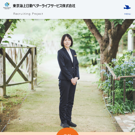
Recruiting Project
MENU