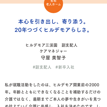
有料
老人ホーム
本心を引き出し、寄り添う。
20年つづくヒルデモアらしさ。
ヒルデモア三渓園 副支配人
ケアマネジャー
守屋 美智子
#副支配人 #新卒入社
私が就職活動をしたのは、ヒルデモア開業前の2000
年。年齢とともにできなくなることを補助するだけの
介護ではなく、最期までご本人の夢や生きがいを見つ
め叶えていく介護に共感し、入社を決めたのです。し