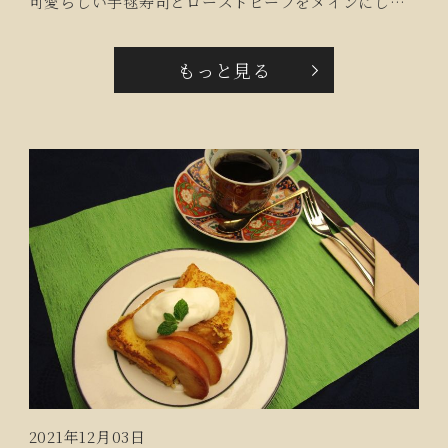
可愛らしい手毬寿司とローストビーフをメインにした
メニューを提供させていただきました。クリスマスら
しい色合いの鮮やかさにご入居者皆さんも『素敵ね』
もっと見る
『美味しくって食べ過ぎちゃうわ』とお喜びの声をい
ただきました。
2021年12月03日