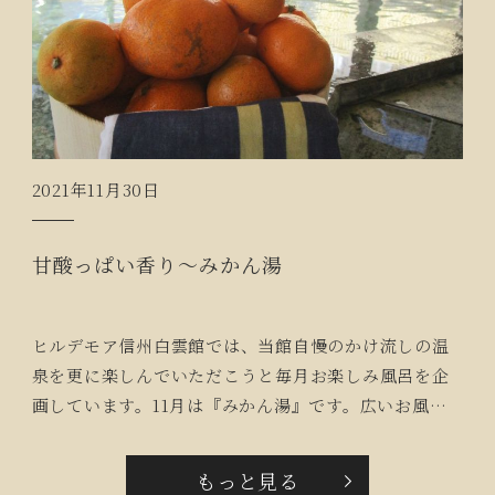
2021年11月30日
甘酸っぱい香り～みかん湯
ヒルデモア信州白雲館では、当館自慢のかけ流しの温
泉を更に楽しんでいただこうと毎月お楽しみ風呂を企
画しています。11月は『みかん湯』です。広いお風呂
に大小さまざまな大きさのみかんが浮かべ、みかんの
アロマを焚くと甘酸っぱく爽やかな香りが浴室にひろ
もっと見る
がります。この日は初雪が舞い寒い日でしたが、ご入