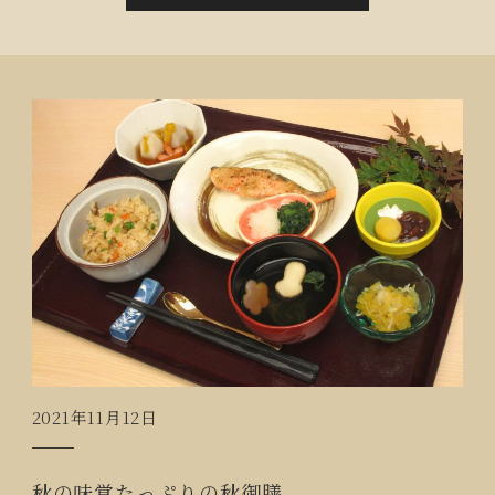
居者の皆様はみかん湯でゆっくり温まっていらっしゃ
いました。
2021年11月12日
秋の味覚たっぷりの秋御膳