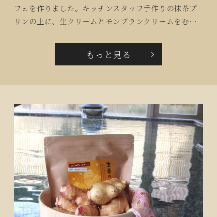
フェを作りました。キッチンスタッフ手作りの抹茶プ
リンの上に、生クリームとモンブランクリームをむぎ
ゅ～っと絞ります。『自分で作れるなんて嬉しいわ
ね！』『クリームは好きなだけいいの？』と楽しそう
もっと見る
な声が聞こえてきます。栗の渋皮煮をのせ、仕上げに
粉砂糖をひとふり。可愛らしいパフェの出来上がりで
す。